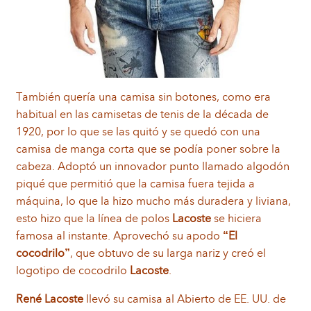
También quería una camisa sin botones, como era
habitual en las camisetas de tenis de la década de
1920, por lo que se las quitó y se quedó con una
camisa de manga corta que se podía poner sobre la
cabeza. Adoptó un innovador punto llamado algodón
piqué que permitió que la camisa fuera tejida a
máquina, lo que la hizo mucho más duradera y liviana,
esto hizo que la línea de polos
Lacoste
se hiciera
famosa al instante. Aprovechó su apodo
“El
cocodrilo”
, que obtuvo de su larga nariz y creó el
logotipo de cocodrilo
Lacoste
.
René Lacoste
llevó su camisa al Abierto de EE. UU. de