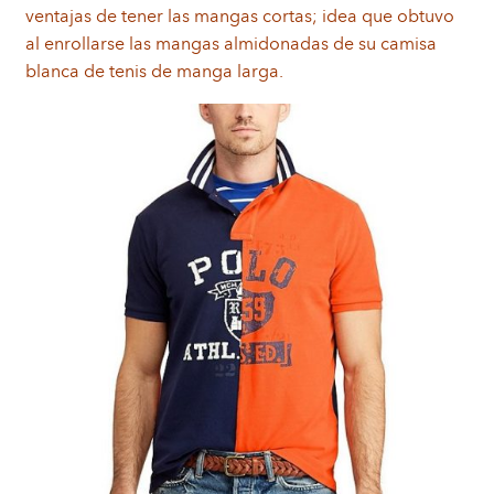
ventajas de tener las mangas cortas; idea que obtuvo
al enrollarse las mangas almidonadas de su camisa
blanca de tenis de manga larga.