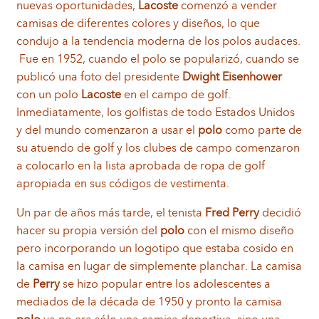
nuevas oportunidades,
Lacoste
comenzó a vender
camisas de diferentes colores y diseños, lo que
condujo a la tendencia moderna de los polos audaces.
Fue en 1952, cuando el polo se popularizó, cuando se
publicó una foto del presidente
Dwight Eisenhower
con un polo
Lacoste
en el campo de golf.
Inmediatamente, los golfistas de todo Estados Unidos
y del mundo comenzaron a usar el
polo
como parte de
su atuendo de golf y los clubes de campo comenzaron
a colocarlo en la lista aprobada de ropa de golf
apropiada en sus códigos de vestimenta.
Un par de años más tarde, el tenista
Fred Perry
decidió
hacer su propia versión del
polo
con el mismo diseño
pero incorporando un logotipo que estaba cosido en
la camisa en lugar de simplemente planchar. La camisa
de
Perry
se hizo popular entre los adolescentes a
mediados de la década de 1950 y pronto la camisa