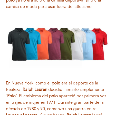
polo
ya no era sólo una camisa deportiva, sino una
camisa de moda para usar fuera del atletismo.
En Nueva York, c
omo el
polo
era el deporte de la
Realeza,
Ralph Lauren
decidió llamarlo simplemente
“
Polo
“. El emblema del
polo
apareció por primera vez
en trajes de mujer en 1971.
Durante gran parte de la
década de 1980 y 90,
comenzó una guerra entre