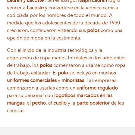
Lauren y Lacoste
. Sin embargo,
Ralph Lauren
logró
vencer a
Lacoste
y convertirse en la icónica camisa
codiciada por los hombres de todo el mundo. A
medida que los adolescentes de la década de 1950
crecieron, continuaron vistiendo sus
polos
como una
opción de moda en la vestimenta.
Con el inicio de la industria tecnológica y la
adaptación de ropa menos formales en los ambientes
de trabajo, los
polos
comenzaron a usarse como ropa
de trabajo estándar. El
polo
se incluyó en muchos
uniformes comerciales
y
minoristas
. Las empresas
comenzaron a usarlas como un
uniforme regulado
para su personal con
logotipos marcados en las
mangas
, el
pecho
, el
cuello
y la
parte posterior
de las
camisas.