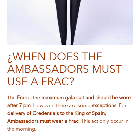
¿WHEN DOES THE
AMBASSADORS MUST
USE A FRAC?
The
Frac
is the
maximum gala suit and should be wore
after 7 pm
. However, there are some
exceptions
. For
delivery of Credentials to the King of Spain,
Ambassadors must wear a Frac
. This act only occur in
the morning.