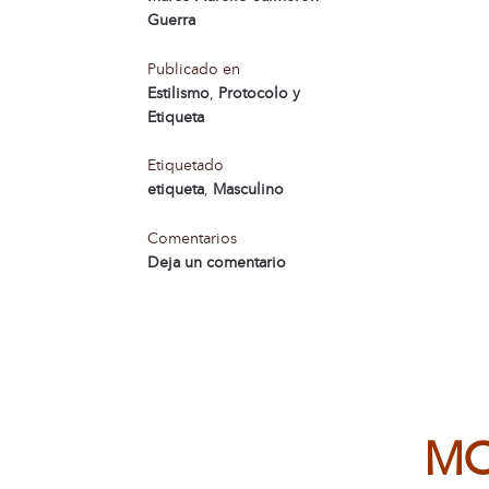
Guerra
Publicado en
Estilismo
,
Protocolo y
Etiqueta
Etiquetado
etiqueta
,
Masculino
Comentarios
Deja un comentario
MO