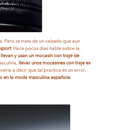
ita. Pero se trata de un calzado que aun
sport
. Hace pocos días hable sobre la
 llevan y usan un mocasín con traje de
asculina,
llevar unos mocasines con traje es
ería a decir que tal practica es un error,
llo en la moda masculina española
.