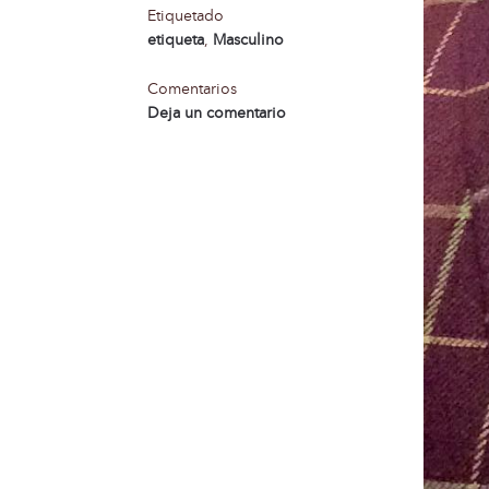
Etiquetado
etiqueta
,
Masculino
Comentarios
Deja un comentario