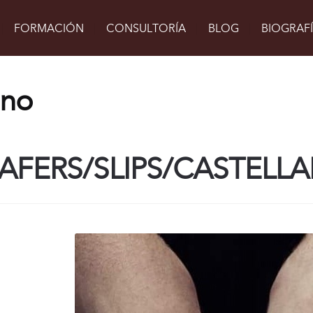
a 5
FORMACIÓN
CONSULTORÍA
BLOG
BIOGRAF
ino
AFERS/SLIPS/CASTELL