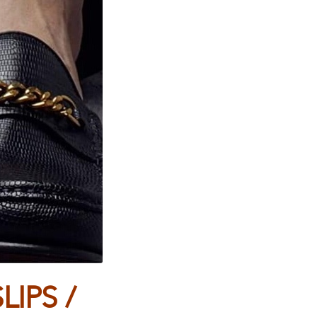
LIPS /