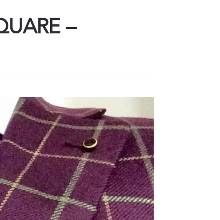
QUARE –