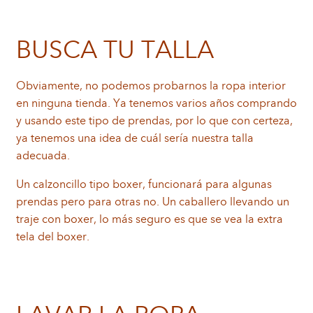
BUSCA TU TALLA
Obviamente, no podemos probarnos la ropa interior
en ninguna tienda. Ya tenemos varios años comprando
y usando este tipo de prendas, por lo que con certeza,
ya tenemos una idea de cuál sería nuestra talla
adecuada.
Un calzoncillo tipo boxer, funcionará para algunas
prendas pero para otras no. Un caballero llevando un
traje con boxer, lo más seguro es que se vea la extra
tela del boxer.