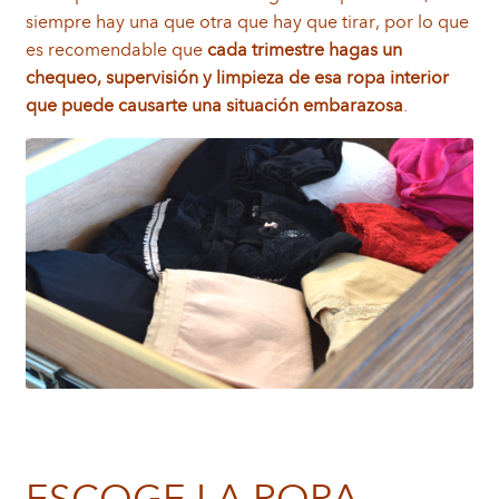
siempre hay una que otra que hay que tirar, por lo que
es recomendable que
cada trimestre hagas un
chequeo, supervisión y limpieza de esa ropa interior
que puede causarte una situación embarazosa
.