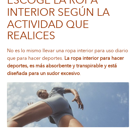
ESCOGE LA ROPA
INTERIOR SEGÚN LA
ACTIVIDAD QUE
REALICES
No es lo mismo llevar una ropa interior para uso diario
que para hacer deportes.
La ropa interior para hacer
deportes, es más absorbente y transpirable y está
diseñada para un sudor excesivo
.