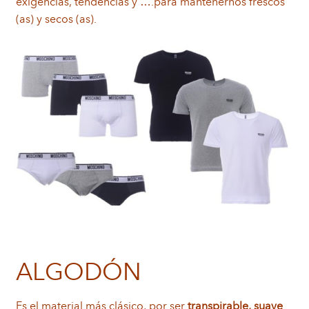
exigencias, tendencias y ….para mantenernos frescos
(as) y secos (as).
ALGODÓN
Es el material más clásico, por ser
transpirable, suave