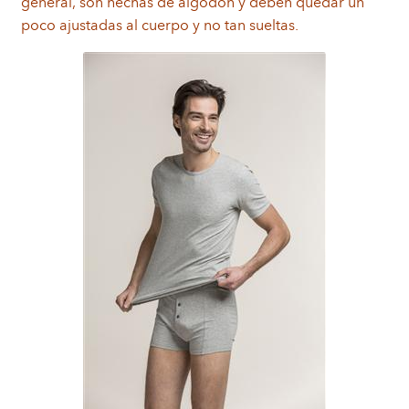
general, son hechas de algodón y deben quedar un
poco ajustadas al cuerpo y no tan sueltas.